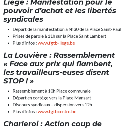
Liège : Manifestation pour le
pouvoir d’achat et les libertés
syndicales
Départ de la manifestation à 9h30 de la Place Saint-Paul
Prises de parole à 11h sur la Place Saint Lambert
Plus d’infos :
www.fgtb-liege.be
La Louvière : Rassemblement
« Face aux prix qui flambent,
les travailleurs-euses disent
STOP ! »
Rassemblement à 10h Place communale
Départ en cortège vers la Place Mansart
Discours syndicaux – dispersion vers 12h
Plus d’infos :
www.fgtbcentre.be
Charleroi : Action coup de