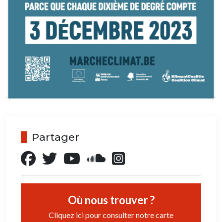
Partager
Où nous trouver ?
Cliquez ici pour consulter notre carte