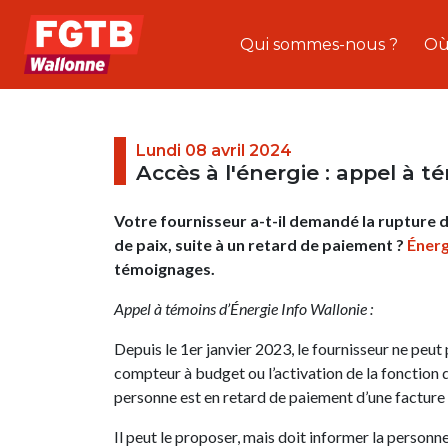
Qui sommes-nous ?
Où
Lundi 08 avril 2024
Accès à l'énergie : appel à t
Votre fournisseur a-t-il demandé la rupture 
de paix, suite à un retard de paiement ?
Énerg
témoignages.
Appel à témoins d’Énergie Info Wallonie :
Depuis le 1er janvier 2023, le fournisseur ne peut 
compteur à budget ou l’activation de la fonctio
personne est en retard de paiement d’une facture 
Il peut le proposer, mais doit informer la personn