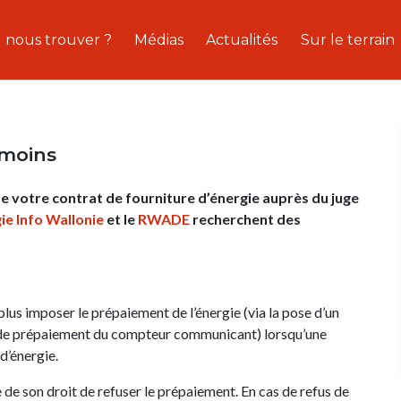
 nous trouver ?
Médias
Actualités
Sur le terrain
émoins
de votre contrat de fourniture d’énergie auprès du juge
ie Info Wallonie
et le
RWADE
recherchent des
plus imposer le prépaiement de l’énergie (via la pose d’un
n de prépaiement du compteur communicant) lorsqu’une
d’énergie.
e de son droit de refuser le prépaiement. En cas de refus de