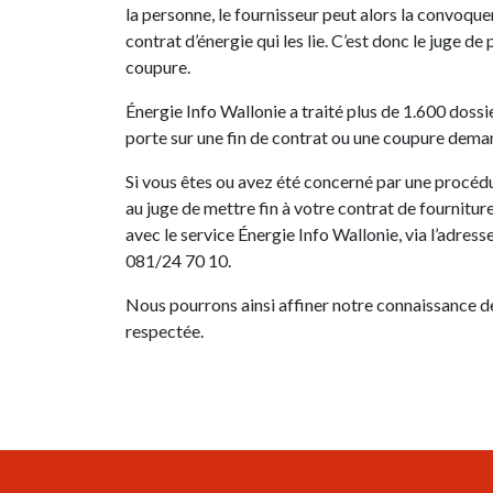
la personne, le fournisseur peut alors la convoqu
contrat d’énergie qui les lie. C’est donc le juge de
coupure.
Énergie Info Wallonie a traité plus de 1.600 dossi
porte sur une fin de contrat ou une coupure demand
Si vous êtes ou avez été concerné par une procéd
au juge de mettre fin à votre contrat de fournitu
avec le service Énergie Info Wallonie, via l’adre
081/24 70 10.
Nous pourrons ainsi affiner notre connaissance de 
respectée.