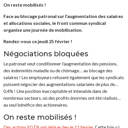
On reste mobilisés !
Face au blocage patronal sur l’augmentation des salaires
et allocations sociales, le front commun syndical
organise une journée de mobilisation.
Rendez-vous ce jeudi 25 février !
Négociations bloquées
Le patronat veut conditionner l’augmentation des pensions,
des indemnités maladie ou de chômage… au blocage des
salaires ! Les employeurs refusent également que les syndicats
puissent négocier des augmentations salariales de plus de…
0,4% ! Une position inacceptable et intenable dans de
nombreux secteurs, où des profits énormes ont été réalisés…
au seul bénéfice des actionnaires.
On reste mobilisés !
Des actions FGTB ont déjà eu lieu le 12 février
. Cette fois-ci,