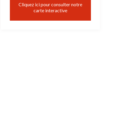
Cliquez ici pour consulter notre
carte interactive