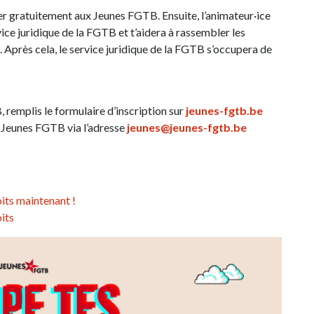
ffilier gratuitement aux Jeunes FGTB. Ensuite, l’animateur·ice
vice juridique de la FGTB et t’aidera à rassembler les
Après cela, le service juridique de la FGTB s’occupera de
 remplis le formulaire d’inscription sur
jeunes-fgtb.be
es Jeunes FGTB via l’adresse
jeunes@jeunes-fgtb.be
oits maintenant !
oits