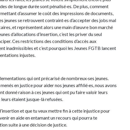
tudes de longue durée sont pénalisé·es. De plus, comment
ermettant d’assumer le coût des impressions de documents,
 les jeunes se retrouvent contraint·es d’accepter des jobs mal
écaires, et représentent alors une main d’œuvre bon marché
unes d’allocations d’insertion, c’est les priver du seul
ciper. Ces restrictions des conditions d’accès aux
ent inadmissibles et c’est pourquoi les Jeunes FGTB lancent
ntations injustes.
lementations qui ont précarisé de nombreux·ses jeunes.
enés en justice pour aider nos jeunes affilié·es, nous avons
 donné raison à ces jeunes qui ont pu faire valoir leurs
 leurs étaient jusque-là refusées.
 d’insertion et que tu veux mettre fin à cette injustice pour
venir en aide en entamant un recours qui pourra te
ion suite à une décision de justice.