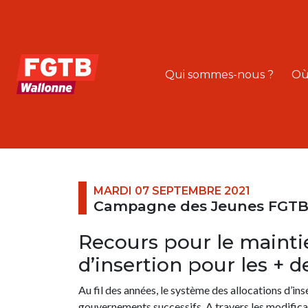
Qui sommes-nous ?
Où
MARDI 07 SEPTEMBRE 2021
Campagne des Jeunes FGTB «
Recours pour le maintie
d’insertion pour les + d
Au fil des années, le système des allocations d’in
gouvernements successifs. A travers les modificat