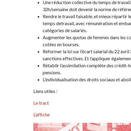
Une réduction collective du temps de travai
32h/semaine doit devenir la norme de référenc
Rendre le travail faisable, et mieux répartir 
temps detravail, avec rémunération et embau
catégories de salariés.
Augmenter les quotas de femmes dans les com
cotées en bourses.
Réformer la loi sur l’écart salarial du 22 avri
sanctions effectives. Et l’appliquer égalemen
Rétablir l’assimilation complète des crédit-te
pensions.
L’individualisation des droits sociaux et abol
Liens utiles :
Le tract
L’affiche