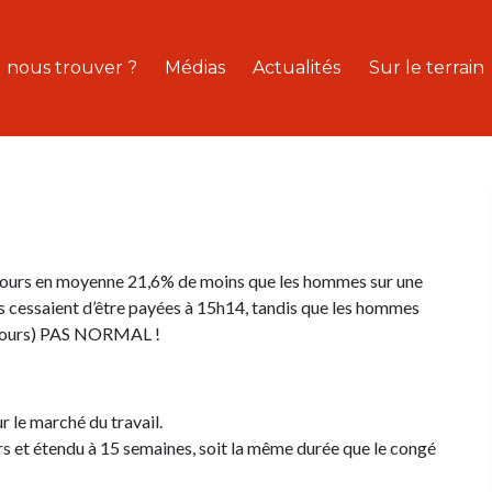
 nous trouver ?
Médias
Actualités
Sur le terrain
ujours en moyenne 21,6% de moins que les hommes sur une
es cessaient d’être payées à 15h14, tandis que les hommes
oujours) PAS NORMAL !
 le marché du travail.
s et étendu à 15 semaines, soit la même durée que le congé