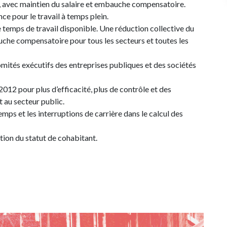
l, avec maintien du salaire et embauche compensatoire.
e pour le travail à temps plein.
le temps de travail disponible. Une réduction collective du
che compensatoire pour tous les secteurs et toutes les
ités exécutifs des entreprises publiques et des sociétés
l 2012 pour plus d’efficacité, plus de contrôle et des
t au secteur public.
mps et les interruptions de carrière dans le calcul des
ition du statut de cohabitant.