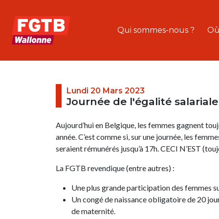
Qui sommes-nous ?
Où
Lundi 20 Mars 2023
Journée de l'égalité salariale
Aujourd’hui en Belgique, les femmes gagnent to
année. C’est comme si, sur une journée, les femm
seraient rémunérés jusqu’à 17h. CECI N’EST (t
La FGTB revendique (entre autres) :
Une plus grande participation des femmes sur
Un congé de naissance obligatoire de 20 jour
de maternité.