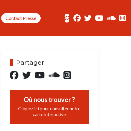
Contact Presse
Partager
Où nous trouver ?
Cliquez ici pour consulter notre
carte interactive