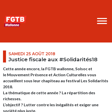
SAMEDI 25 AOÛT 2018
Justice fiscale aux #Solidarités18
Cette année encore, la
FGTB wallonne
,
Solsoc
et
le
Mouvement Présence et Action Culturelles
vous
accueillent sous leur chapiteau au festival
Les Solidarités
2018
.
La thématique de cette année ? La répartition des
richesses.
L’objectif ? Lutter contre les inégalités et exiger une
société plus juste.