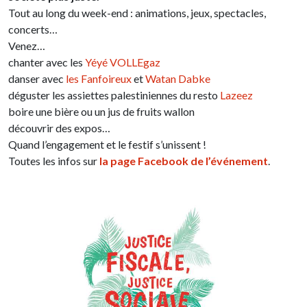
Tout au long du week-end : animations, jeux, spectacles,
concerts…
Venez…
chanter avec les
Y
éyé
VOLLEgaz
danser avec
l
es Fanfoireux
et
Watan Dabke
déguster les assiettes palestiniennes du resto
Lazeez
boire une bière ou un jus de fruits wallon
découvrir des expos…
Quand l’engagement et le festif s’unissent !
Toutes les infos sur
la page Facebook de l’événement
.