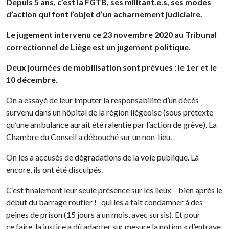
Depuis 5 ans, c’est la FGTB, ses militant.e.s, ses modes
d’action qui font l’objet d’un acharnement judiciaire.
Le jugement intervenu ce 23 novembre 2020 au Tribunal
correctionnel de Liège est un jugement politique.
Deux journées de mobilisation sont prévues : le 1er et le
10 décembre.
On a essayé de leur imputer la responsabilité d’un décès
survenu dans un hôpital de la région liégeoise (sous prétexte
qu’une ambulance aurait été ralentie par l’action de grève). La
Chambre du Conseil a débouché sur un non-lieu.
On les a accusés de dégradations de la voie publique. Là
encore, ils ont été disculpés.
C’est finalement leur seule présence sur les lieux – bien après le
début du barrage routier ! -qui les a fait condamner à des
peines de prison (15 jours à un mois, avec sursis). Et pour
ce faire, la justice a dû adapter sur mesure la notion « d’entrave