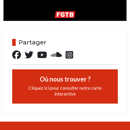
Partager
Où nous trouver ?
Cliquez ici pour consulter notre carte
interactive