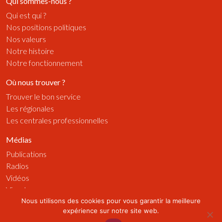
Qui sommes-nous ?
Qui est qui ?
Nos positions politiques
Nos valeurs
Notre histoire
Notre fonctionnement
Où nous trouver ?
Trouver le bon service
Les régionales
Les centrales professionnelles
Médias
Publications
Radios
Vidéos
Visuels
Nous utilisons des cookies pour vous garantir la meilleure
Actualités
expérience sur notre site web.
Sur le terrain