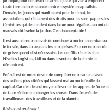
juridique, pour contester un arrêt injuste qui vise à empêcher
toute forme de résistance contre le système capitaliste.
Demain, les jeunes qui manifestent pour le climat, les
associations qui réclament des droits pour les sans-papiers, les
féministes qui descendent dans la rue pour l’égalité… seront du
mauvais côté selon la justice. C’est inacceptable !
Il est aussi de notre devoir de continuer à porter le combat sur
le terrain, dans la rue, dans les entreprises. Exercer notre droit
de grève quand c’est nécessaire. Les conflits récents chez
Nivelles Logistics, Lidl ou dans le secteur de la chimie le
démontrent.
Enfin, il est de notre devoir de compléter notre arsenal avec
des actions plus ciblées qui fassent mal au portefeuille du
capital. Car c’est le seul moyen d’inverser le rapport de force et
de faire réellement changer les choses. Dans l’intérêt des
travailleuses, des travailleurs et de la planète…
Résister est un devoir !