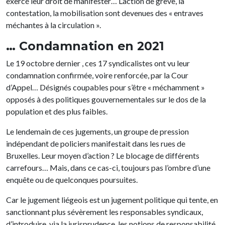
exercé leur droit de manifester… L’action de grève, la
contestation, la mobilisation sont devenues des « entraves
méchantes à la circulation ».
… Condamnation en 2021
Le 19 octobre dernier , ces 17 syndicalistes ont vu leur
condamnation confirmée, voire renforcée, par la Cour
d’Appel… Désignés coupables pour s’être « méchamment »
opposés à des politiques gouvernementales sur le dos de la
population et des plus faibles.
Le lendemain de ces jugements, un groupe de pression
indépendant de policiers manifestait dans les rues de
Bruxelles. Leur moyen d’action ? Le blocage de différents
carrefours… Mais, dans ce cas-ci, toujours pas l’ombre d’une
enquête ou de quelconques poursuites.
Car le jugement liégeois est un jugement politique qui tente, en
sanctionnant plus sévèrement les responsables syndicaux,
d’introduire, via la jurisprudence, les notions de responsabilité