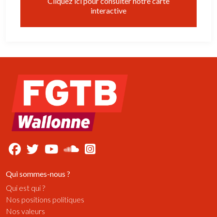
Cliquez ici pour consulter notre carte
interactive
Qui sommes-nous ?
Qui est qui ?
Nos positions politiques
Nos valeurs