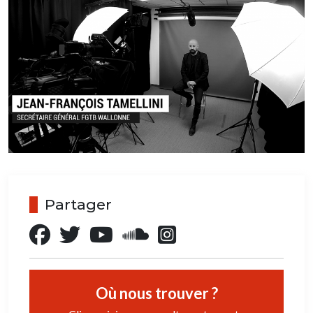
Partager
Où nous trouver ?