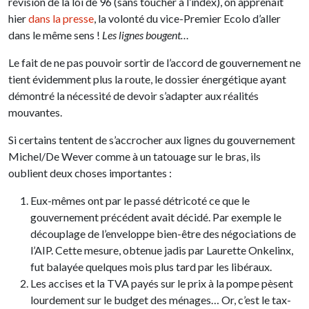
révision de la loi de 96 (sans toucher à l’index), on apprenait
hier
dans la presse
, la volonté du vice-Premier Ecolo d’aller
dans le même sens !
Les lignes bougent…
Le fait de ne pas pouvoir sortir de l’accord de gouvernement ne
tient évidemment plus la route, le dossier énergétique ayant
démontré la nécessité de devoir s’adapter aux réalités
mouvantes.
Si certains tentent de s’accrocher aux lignes du gouvernement
Michel/De Wever comme à un tatouage sur le bras, ils
oublient deux choses importantes :
Eux-mêmes ont par le passé détricoté ce que le
gouvernement précédent avait décidé. Par exemple le
découplage de l’enveloppe bien-être des négociations de
l’AIP. Cette mesure, obtenue jadis par Laurette Onkelinx,
fut balayée quelques mois plus tard par les libéraux.
Les accises et la TVA payés sur le prix à la pompe pèsent
lourdement sur le budget des ménages… Or, c’est le tax-