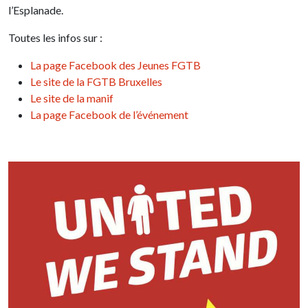
l’Esplanade.
Toutes les infos sur :
La page Facebook des Jeunes FGTB
Le site de la FGTB Bruxelles
Le site de la manif
La page Facebook de l’événement