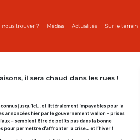
 nous trouver ?
Médias
Actualités
Sur le terrain
maisons, il sera chaud dans les rues !
inconnus jusqu’ici… et littéralement impayables pour la
res annoncées hier par le gouvernement wallon – prises
ciaux – semblent être de petits pas dans la bonne
es pour permettre d’affronter la crise… et l’hiver !