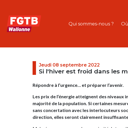
Qui sommes-nous ?
Où
Jeudi 08 septembre 2022
Si l'hiver est froid dans les 
Répondre à l’urgence… et préparer l’avenir.
Les prix de l’énergie atteignent des niveaux 
majorité de la population. Si certaines mesu
sans concertation avec les interlocuteurs so
direction, elles seront clairement insuffisant