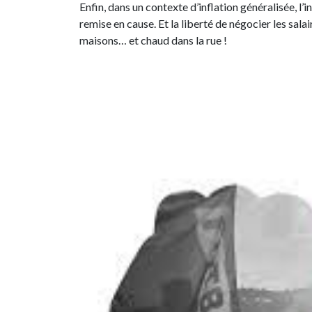
Enfin, dans un contexte d’inflation généralisée, l’
remise en cause. Et la liberté de négocier les salair
maisons… et chaud dans la rue !