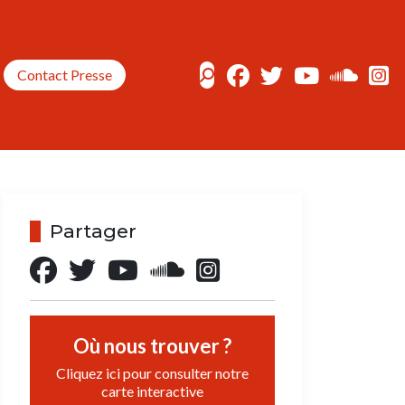
Contact Presse
Partager
Où nous trouver ?
Cliquez ici pour consulter notre
carte interactive