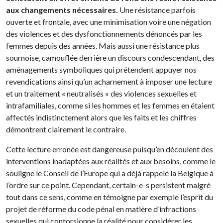
aux changements nécessaires.
Une résistance parfois
ouverte et frontale, avec une minimisation voire une négation
des violences et des dysfonctionnements dénoncés par les
femmes depuis des années. Mais aussi une résistance plus
sournoise, camouflée derrière un discours condescendant, des
aménagements symboliques qui prétendent appuyer nos
revendications ainsi qu’un acharnement à imposer une lecture
et un traitement « neutralisés » des violences sexuelles et
intrafamiliales, comme si les hommes et les femmes en étaient
affectés indistinctement alors que les faits et les chiffres
démontrent clairement le contraire.
Cette lecture erronée est dangereuse puisqu’en découlent des
interventions inadaptées aux réalités et aux besoins, comme le
souligne le Conseil de l’Europe qui a déjà rappelé la Belgique à
l’ordre sur ce point. Cependant, certain-e-s persistent malgré
tout dans ce sens, comme en témoigne par exemple l’esprit du
projet de réforme du code pénal en matière d’infractions
sexuelles qui contorsionne la réalité pour considérer les