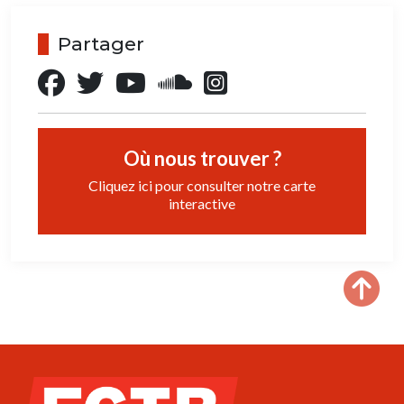
Partager
Où nous trouver ?
Cliquez ici pour consulter notre carte
interactive