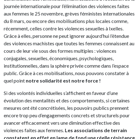
journée internationale pour l’élimination des violences faites
aux femmes le 25 novembre, grèves féministes internationales
du 8 mars, ou encore des mobilisations plus locales comme,
récemment, celles contre les violences sexuelles à Ixelles.
Grâce à elles, personne ne peut ignorer aujourd’hui l’étendue
des violences machistes que toutes les femmes connaissent au
cours de leur vie sous des formes multiples : violences
conjugales, sexuelles, économiques, psychologiques,
institutionnelles, dans la sphère privée comme dans l’espace
public. Grâce à ces mobilisations, nous pouvons constater à
quel point
notre solidarité est notre force !
Si des volontés individuelles s’affichent en faveur d’une
évolution des mentalités et des comportements, si certaines
mesures ont été concrétisées, les pouvoirs publics prennent
encore trop peu d’engagements concrets et structurels pour
avancer efficacement vers une diminution effective des
violences faites aux femmes.
Les associations de terrain
constatent en effet en lame de fond une réelle résistance