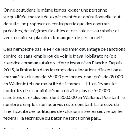
On ne peut, dans le même temps, exiger une personne
surqualifiée, motorisée, expérimentée et opérationnelle tout
de suite ; ne proposer en contrepartie que des contrats
précaires, des régimes flexibles et des salaires au rabais ; et
venir ensuite se plaindre de manquer de personnel !
Cela n’empêche pas le MR de réclamer davantage de sanctions
contre les sans-emploi ou de voir le travail obligatoire (dit
« service communautaire ») d’être instauré en Flandre. Depuis
2015, la limitation dans le temps des allocations d’insertion a
entraîné l’exclusion de 55.000 personnes, dont près de 35.000
en Wallonie (et une majorité de femmes)… Et, en 15 ans, les
contrôles de disponibilité ont entraîné plus de 550.000
sanctions et exclusions, dont 300.000 en Wallonie. Pourtant, le
nombre d’emplois non pourvus reste constant. La preuve de
l’inefficacité des politiques d’exclusion mises en œuvre par le
fédéral : la technique du bâton ne fonctionne pas…