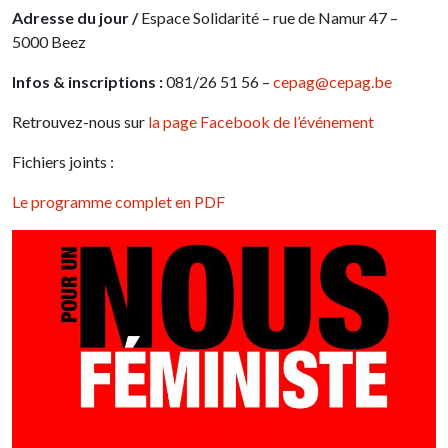
Adresse du jour /
Espace Solidarité – rue de Namur 47 –
5000 Beez
Infos & inscriptions :
081/26 51 56 –
cepag@cepag.be
Retrouvez-nous sur
la page Facebook de l’événement
Fichiers joints :
Le programme complet en PDF