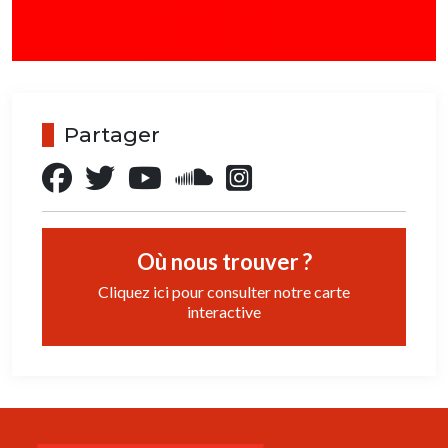
Partager
Où nous trouver ?
Cliquez ici pour consulter notre carte
interactive