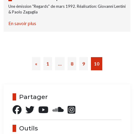
Une émission "Regards" de mars 1992. Réalisation: Giovanni Lentini
& Paolo Zagaglia
En savoir plus
«
1
…
8
9
10
Partager
Outils