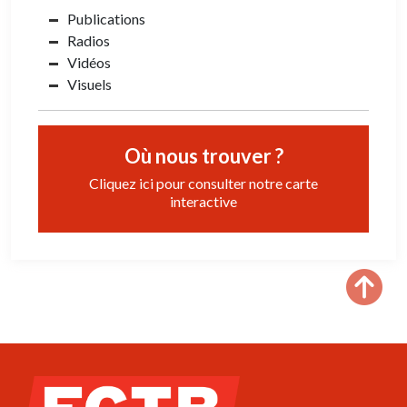
Publications
Radios
Vidéos
Visuels
Où nous trouver ?
Cliquez ici pour consulter notre carte
interactive