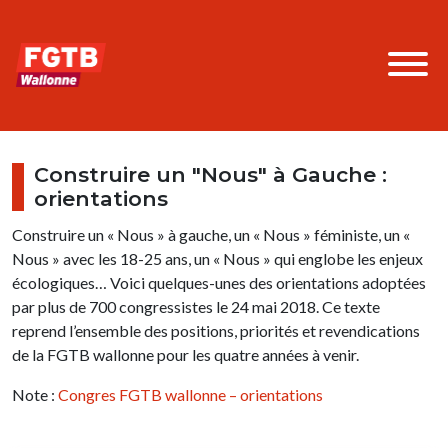
Construire un "Nous" à Gauche :
orientations
Construire un « Nous » à gauche, un « Nous » féministe, un «
Nous » avec les 18-25 ans, un « Nous » qui englobe les enjeux
écologiques… Voici quelques-unes des orientations adoptées
par plus de 700 congressistes le 24 mai 2018. Ce texte
reprend l’ensemble des positions, priorités et revendications
de la FGTB wallonne pour les quatre années à venir.
Note :
Congres FGTB wallonne – orientations