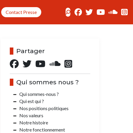
Contact Presse
Partager
Qui sommes nous ?
Qui sommes-nous ?
Qui est qui ?
Nos positions politiques
Nos valeurs
Notre histoire
Notre fonctionnement