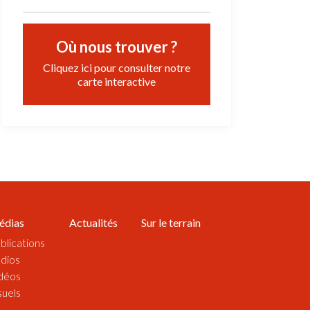
Où nous trouver ?
Cliquez ici pour consulter notre
carte interactive
édias
Actualités
Sur le terrain
blications
dios
déos
suels