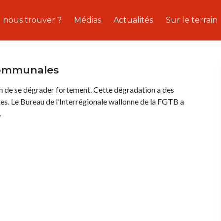
 nous trouver ?
Médias
Actualités
Sur le terrain
communales
in de se dégrader fortement. Cette dégradation a des
. Le Bureau de l’Interrégionale wallonne de la FGTB a
.