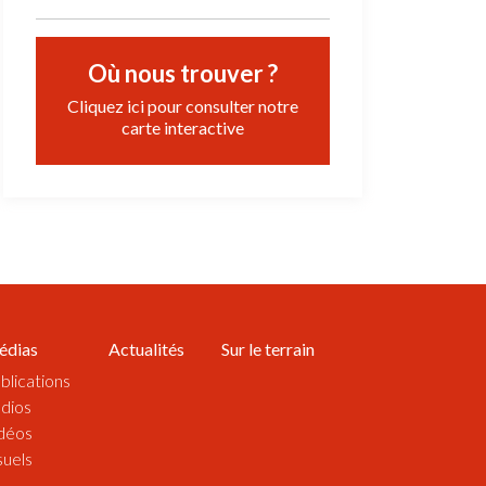
Où nous trouver ?
Cliquez ici pour consulter notre
carte interactive
édias
Actualités
Sur le terrain
blications
dios
déos
suels