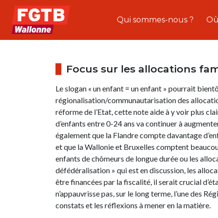
Qui sommes-nous ?
Où
Focus sur les allocations fam
Le slogan « un enfant = un enfant » pourrait bientôt
régionalisation/communautarisation des allocation
réforme de l’Etat, cette note aide à y voir plus cla
d’enfants entre 0-24 ans va continuer à augmenter,
également que la Flandre compte davantage d’enfan
et que la Wallonie et Bruxelles comptent beaucoup
enfants de chômeurs de longue durée ou les allocat
défédéralisation » qui est en discussion, les alloca
être financées par la fiscalité, il serait crucial d
n’appauvrisse pas, sur le long terme, l’une des Ré
constats et les réflexions à mener en la matière.