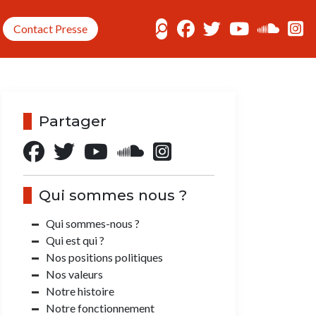
Contact Presse
Partager
Qui sommes nous ?
Qui sommes-nous ?
Qui est qui ?
Nos positions politiques
Nos valeurs
Notre histoire
Notre fonctionnement