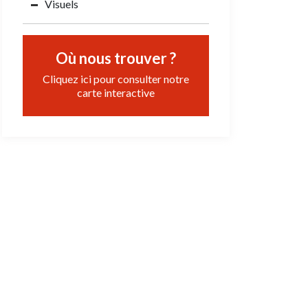
Visuels
Où nous trouver ?
Cliquez ici pour consulter notre
carte interactive