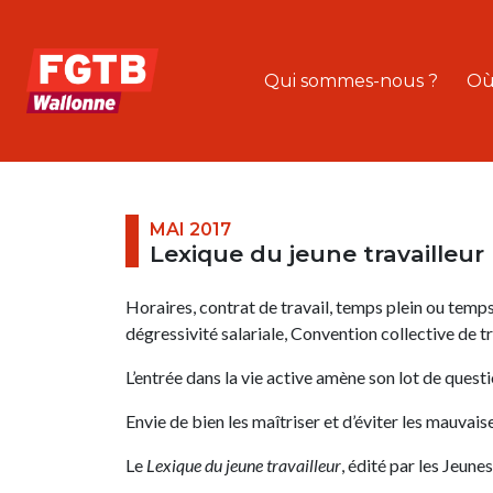
Qui sommes-nous ?
Où
MAI 2017
Lexique du jeune travailleur
Horaires, contrat de travail, temps plein ou temps 
dégressivité salariale, Convention collective de tr
L’entrée dans la vie active amène son lot de ques
Envie de bien les maîtriser et d’éviter les mauvais
Le
Lexique du jeune travailleur
, édité par les Jeune