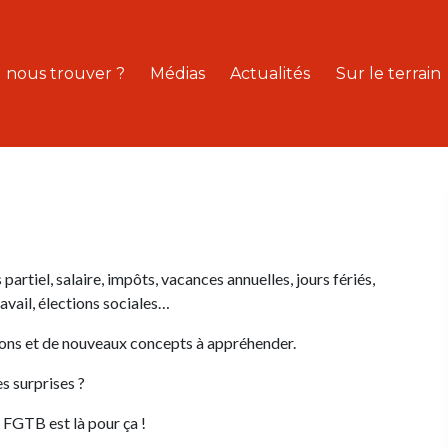
 nous trouver ?
Médias
Actualités
Sur le terrain
partiel, salaire, impôts, vacances annuelles, jours fériés,
avail, élections sociales…
tions et de nouveaux concepts à appréhender.
es surprises ?
s FGTB est là pour ça !