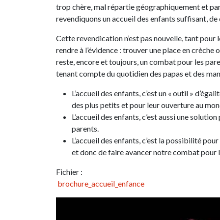
trop chère, mal répartie géographiquement et parfo
revendiquons un accueil des enfants suffisant, de 
Cette revendication n’est pas nouvelle, tant pou
rendre à l’évidence : trouver une place en crèche 
reste, encore et toujours, un combat pour les pare
tenant compte du quotidien des papas et des mama
L’accueil des enfants, c’est un « outil » d’ég
des plus petits et pour leur ouverture au mon
L’accueil des enfants, c’est aussi une solution
parents.
L’accueil des enfants, c’est la possibilité po
et donc de faire avancer notre combat pour l
Fichier :
brochure_accueil_enfance