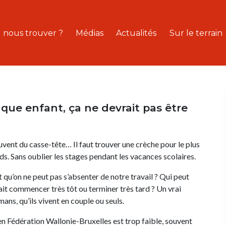
 nous trouver ?
Médias
Actualités
Sur le terrain
que enfant, ça ne devrait pas être
uvent du casse-tête… Il faut trouver une crèche pour le plus
nds. Sans oublier les stages pendant les vacances scolaires.
t qu’on ne peut pas s’absenter de notre travail ? Qui peut
it commencer très tôt ou terminer très tard ? Un vrai
ns, qu’ils vivent en couple ou seuls.
e en Fédération Wallonie-Bruxelles est trop faible, souvent