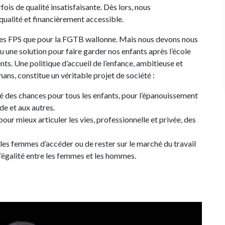
is de qualité insatisfaisante. Dès lors, nous
qualité et financièrement accessible.
r les FPS que pour la FGTB wallonne. Mais nous devons nous
ou une solution pour faire garder nos enfants après l’école
nts. Une politique d’accueil de l’enfance, ambitieuse et
ns, constitue un véritable projet de société :
alité des chances pour tous les enfants, pour l’épanouissement
de et aux autres.
 pour mieux articuler les vies, professionnelle et privée, des
ur les femmes d’accéder ou de rester sur le marché du travail
’égalité entre les femmes et les hommes.