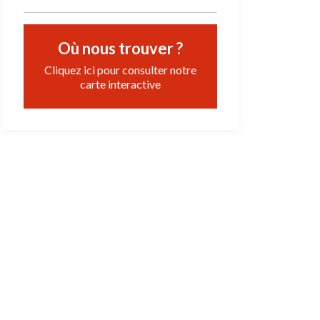
Où nous trouver ?
Cliquez ici pour consulter notre
carte interactive