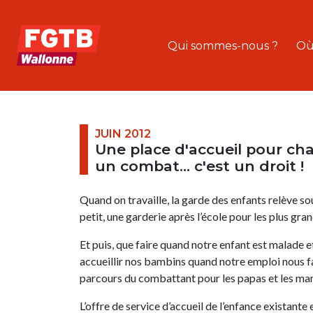
Qui sommes-nous ?
Où
JUIN 2012
Une place d'accueil pour cha
un combat... c'est un droit !
Quand on travaille, la garde des enfants relève so
petit, une garderie après l’école pour les plus gra
Et puis, que faire quand notre enfant est malade e
accueillir nos bambins quand notre emploi nous fa
parcours du combattant pour les papas et les mama
L’offre de service d’accueil de l’enfance existant