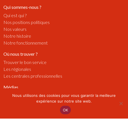
Qui sommes-nous ?
Qui est qui ?
Nos positions politiques
Nos valeurs
Notre histoire
Notre fonctionnement
Où nous trouver ?
Trouver le bon service
Les régionales
Les centrales professionnelles
Médias
Publications
Nous utilisons des cookies pour vous garantir la meilleure
expérience sur notre site web.
Radios
Vidéos
OK
Visuels
Actualités