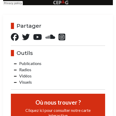
Partager
Outils
Publications
Radios
Vidéos
Visuels
Où nous trouver ?
Cliquez ici pour consulter notre carte
interactive