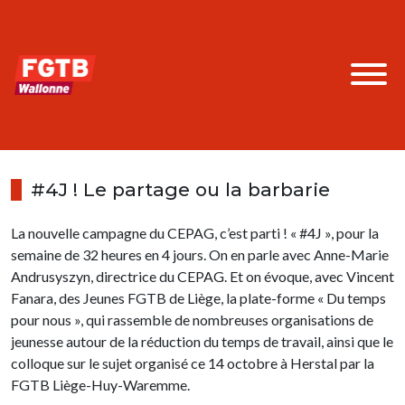
#4J ! Le partage ou la barbarie
La nouvelle campagne du CEPAG, c’est parti ! « #4J », pour la
semaine de 32 heures en 4 jours. On en parle avec Anne-Marie
Andrusyszyn, directrice du CEPAG. Et on évoque, avec Vincent
Fanara, des Jeunes FGTB de Liège, la plate-forme « Du temps
pour nous », qui rassemble de nombreuses organisations de
jeunesse autour de la réduction du temps de travail, ainsi que le
colloque sur le sujet organisé ce 14 octobre à Herstal par la
FGTB Liège-Huy-Waremme.