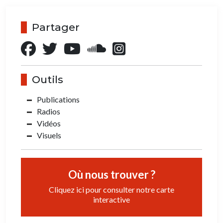
Partager
Outils
Publications
Radios
Vidéos
Visuels
Où nous trouver ?
Cliquez ici pour consulter notre carte
interactive