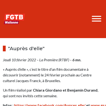
"Auprès d'elle"
Jeudi 10 février 2022 – La Première (RTBF) –
6 mn.
« Auprès d’elle », c’est le titre d’un film documentaire à
découvrir (notamment) le 24 février prochain au Centre
culturel Jacques Franck, à Bruxelles.
Un film réalisé par
Chiara Giordano et Benjamin Durand
,
qui sont nos invités cette semaine.
Infos :
https://www.facebook.com/Aupres.elle/
et
www.gsa