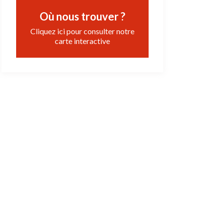
Où nous trouver ?
Cliquez ici pour consulter notre
carte interactive