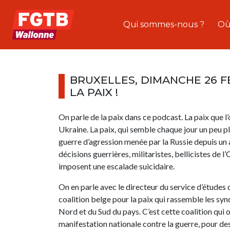
Qui sommes-nous ?
Où
BRUXELLES, DIMANCHE 26 F
LA PAIX !
On parle de la paix dans ce podcast. La paix que l’
Ukraine. La paix, qui semble chaque jour un peu pl
guerre d’agression menée par la Russie depuis un a
décisions guerrières, militaristes, bellicistes d
imposent une escalade suicidaire.
On en parle avec le directeur du service d’études
coalition belge pour la paix qui rassemble les syn
Nord et du Sud du pays. C’est cette coalition qui 
manifestation nationale contre la guerre, pour de