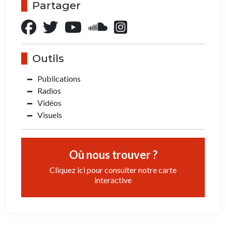
Partager
Outils
Publications
Radios
Vidéos
Visuels
Où nous trouver ?
Cliquez ici pour consulter notre carte
interactive