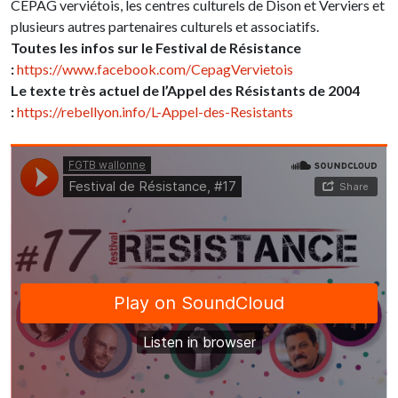
CEPAG verviétois, les centres culturels de Dison et Verviers et
plusieurs autres partenaires culturels et associatifs.
Toutes les infos sur le Festival de Résistance
:
https://www.facebook.com/CepagVervietois
Le texte très actuel de l’Appel des Résistants de 2004
:
https://rebellyon.info/L-Appel-des-Resistants