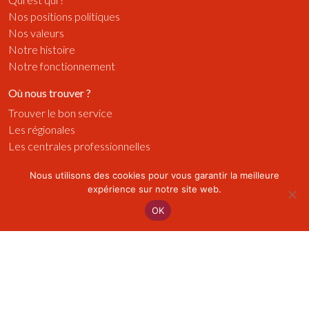
Nos positions politiques
Nos valeurs
Notre histoire
Notre fonctionnement
Où nous trouver ?
Trouver le bon service
Les régionales
Les centrales professionnelles
Médias
Nous utilisons des cookies pour vous garantir la meilleure
expérience sur notre site web.
Publications
Radios
OK
Vidéos
Visuels
Actualités
Sur le terrain