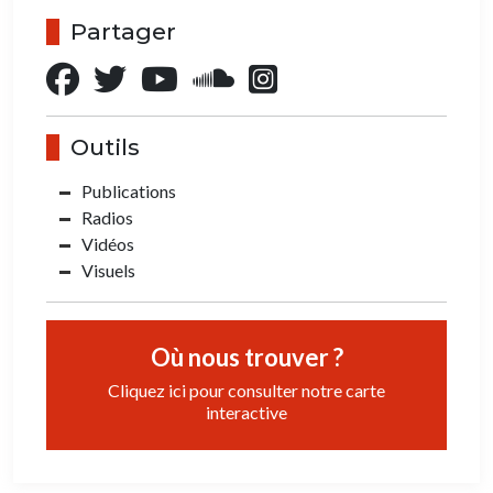
Partager
Outils
Publications
Radios
Vidéos
Visuels
Où nous trouver ?
Cliquez ici pour consulter notre carte
interactive