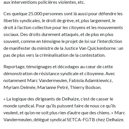
aux interventions policières violentes, etc.
Ces quelque 25.000 personnes sont là aussi pour défendre les
libertés syndicales, le droit de grève, et, plus largement, le
droit à l’action collective pour les citoyens et les mouvements
sociaux. Des droits durement attaqués, et de plus en plus
souvent, comme en témoigne le projet de loi sur l’interdiction
de manifester du ministre de la Justice Van Quickenborne : un
pas de plus vers la criminalisation de la contestation.
Reportage, témoignages et décodages au cœur de cette
démonstration de résistance syndicale et citoyenne. Avec
notamment Marc Vandermeulen, Fabiola Adamkiewicz,
Myriam Delmée, Marianne Petré, Thierry Bodson.
« La logique des dirigeants de Delhaize, c’est de casser le
monde syndical. Pour qu’ils puissent faire de nous ce qu’ils
veulent, et qu’on ne soit plus rien d’autre que des chiens. » Marc
Vandermeulen, délégué syndical SETCA-FGTB chez Delhaize.