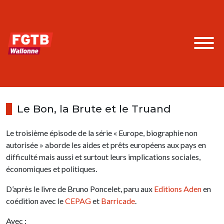
Le Bon, la Brute et le Truand
Le troisième épisode de la série « Europe, biographie non
autorisée » aborde les aides et prêts européens aux pays en
difficulté mais aussi et surtout leurs implications sociales,
économiques et politiques.
D’après le livre de Bruno Poncelet, paru aux
Editions Aden
en
coédition avec le
CEPAG
et
Barricade
.
Avec :