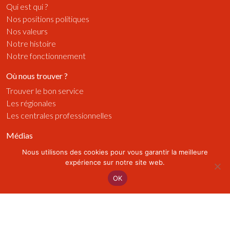
Qui est qui ?
Nos positions politiques
Nos valeurs
Notre histoire
Notre fonctionnement
Où nous trouver ?
Trouver le bon service
Les régionales
Les centrales professionnelles
Médias
Publications
Nous utilisons des cookies pour vous garantir la meilleure
Radios
expérience sur notre site web.
Vidéos
OK
Visuels
Actualités
Sur le terrain