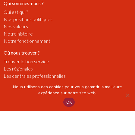
Qui sommes-nous ?
Qui est qui ?
Nos positions politiques
Nos valeurs
Notre histoire
Notre fonctionnement
Où nous trouver ?
Trouver le bon service
Les régionales
Les centrales professionnelles
Nous utilisons des cookies pour vous garantir la meilleure
Médias
expérience sur notre site web.
Publications
OK
Radios
Vidéos
Visuels
Actualités