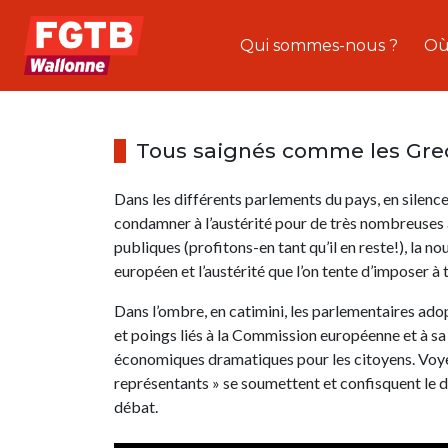
Qui sommes-nous ?
Où
Tous saignés comme les Grecs
Dans les différents parlements du pays, en silence
condamner à l’austérité pour de très nombreuses a
publiques (profitons-en tant qu’il en reste!), la
européen et l’austérité que l’on tente d’imposer à 
Dans l’ombre, en catimini, les parlementaires adop
et poings liés à la Commission européenne et à sa 
économiques dramatiques pour les citoyens. Voye
représentants » se soumettent et confisquent le 
débat.