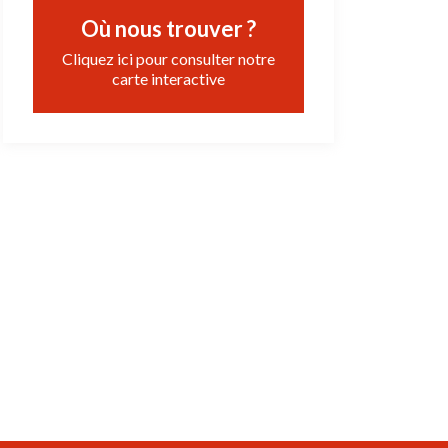
Où nous trouver ?
Cliquez ici pour consulter notre
carte interactive