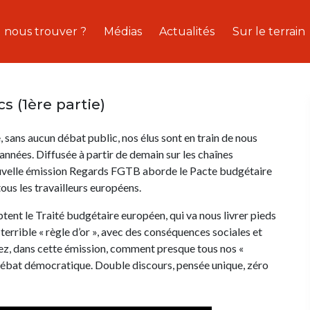
 nous trouver ?
Médias
Actualités
Sur le terrain
 (1ère partie)
, sans aucun débat public, nos élus sont en train de nous
nnées. Diffusée à partir de demain sur les chaînes
 nouvelle émission Regards FGTB aborde le Pacte budgétaire
tous les travailleurs européens.
tent le Traité budgétaire européen, qui va nous livrer pieds
terrible « règle d’or », avec des conséquences sociales et
z, dans cette émission, comment presque tous nos «
débat démocratique. Double discours, pensée unique, zéro