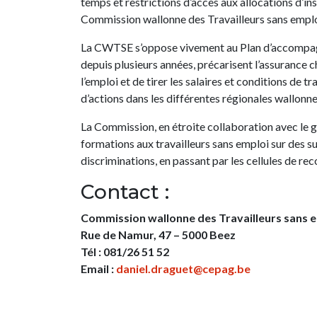
temps et restrictions d’accès aux allocations d’ins
Commission wallonne des Travailleurs sans emplo
La CWTSE s’oppose vivement au Plan d’accompag
depuis plusieurs années, précarisent l’assurance 
l’emploi et de tirer les salaires et conditions de tra
d’actions dans les différentes régionales wallonn
La Commission, en étroite collaboration avec le 
formations aux travailleurs sans emploi sur des suje
discriminations, en passant par les cellules de rec
Contact :
Commission wallonne des Travailleurs sans 
Rue de Namur, 47 – 5000 Beez
Tél : 081/26 51 52
Email :
daniel.draguet@cepag.be