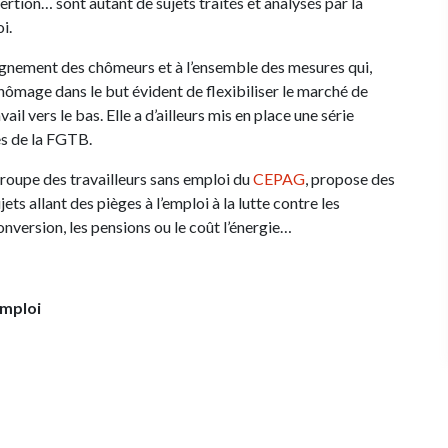
ertion… sont autant de sujets traités et analysés par la
i.
nement des chômeurs et à l’ensemble des mesures qui,
chômage dans le but évident de flexibiliser le marché de
vail vers le bas. Elle a d’ailleurs mis en place une série
es de la FGTB.
groupe des travailleurs sans emploi du
CEPAG
, propose des
ts allant des pièges à l’emploi à la lutte contre les
onversion, les pensions ou le coût l’énergie…
emploi