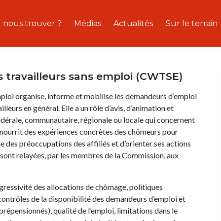
 nous trouver ?
Médias
Actualités
Sur le terrain
 travailleurs sans emploi (CWTSE)
ploi organise, informe et mobilise les demandeurs d’emploi
lleurs en général. Elle a un rôle d’avis, d’animation et
édérale, communautaire, régionale ou locale qui concernent
e nourrit des expériences concrètes des chômeurs pour
e des préoccupations des affiliés et d’orienter ses actions
 sont relayées, par les membres de la Commission, aux
ressivité des allocations de chômage, politiques
 contrôles de la disponibilité des demandeurs d’emploi et
pensionnés), qualité de l’emploi, limitations dans le