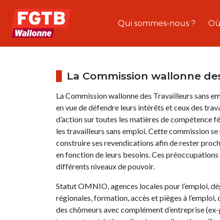
Qui sommes-nous ?
Où
La Commission wallonne des
La Commission wallonne des Travailleurs sans em
en vue de défendre leurs intérêts et ceux des travai
d’action sur toutes les matières de compétence f
les travailleurs sans emploi. Cette commission s
construire ses revendications afin de rester proch
en fonction de leurs besoins. Ces préoccupations
différents niveaux de pouvoir.
Statut OMNIO, agences locales pour l’emploi, dég
régionales, formation, accès et pièges à l’emploi,
des chômeurs avec complément d’entreprise (ex-pré