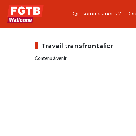
Qui sommes-nous ?
Où
Travail transfrontalier
Contenu à venir