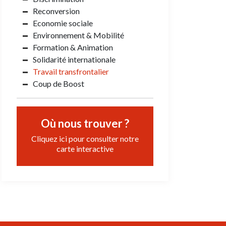
Reconversion
Economie sociale
Environnement & Mobilité
Formation & Animation
Solidarité internationale
Travail transfrontalier
Coup de Boost
Où nous trouver ?
Cliquez ici pour consulter notre
carte interactive